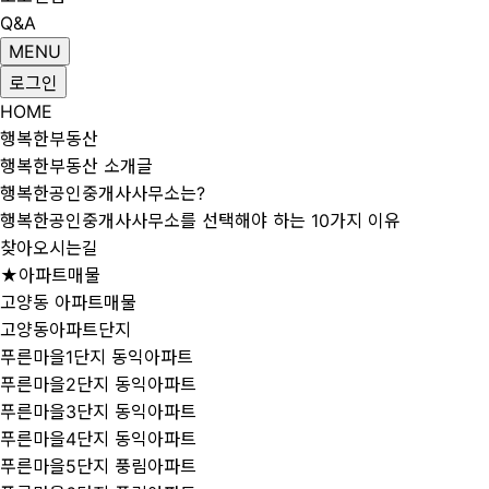
Q&A
MENU
로그인
HOME
행복한부동산
행복한부동산 소개글
행복한공인중개사사무소는?
행복한공인중개사사무소를 선택해야 하는 10가지 이유
찾아오시는길
★아파트매물
고양동 아파트매물
고양동아파트단지
푸른마을1단지 동익아파트
푸른마을2단지 동익아파트
푸른마을3단지 동익아파트
푸른마을4단지 동익아파트
푸른마을5단지 풍림아파트