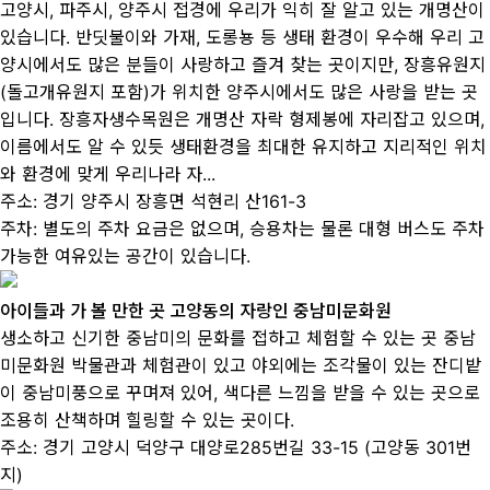
고양시, 파주시, 양주시 접경에 우리가 익히 잘 알고 있는 개명산이
있습니다. 반딧불이와 가재, 도롱뇽 등 생태 환경이 우수해 우리 고
양시에서도 많은 분들이 사랑하고 즐겨 찾는 곳이지만, 장흥유원지
(돌고개유원지 포함)가 위치한 양주시에서도 많은 사랑을 받는 곳
입니다. 장흥자생수목원은 개명산 자락 형제봉에 자리잡고 있으며,
이름에서도 알 수 있듯 생태환경을 최대한 유지하고 지리적인 위치
와 환경에 맞게 우리나라 자...
주소:
경기 양주시 장흥면 석현리 산161-3
주차:
별도의 주차 요금은 없으며, 승용차는 물론 대형 버스도 주차
가능한 여유있는 공간이 있습니다.
아이들과 가 볼 만한 곳 고양동의 자랑인 중남미문화원
생소하고 신기한 중남미의 문화를 접하고 체험할 수 있는 곳 중남
미문화원 박물관과 체험관이 있고 야외에는 조각물이 있는 잔디밭
이 중남미풍으로 꾸며져 있어, 색다른 느낌을 받을 수 있는 곳으로
조용히 산책하며 힐링할 수 있는 곳이다.
주소:
경기 고양시 덕양구 대양로285번길 33-15 (고양동 301번
지)