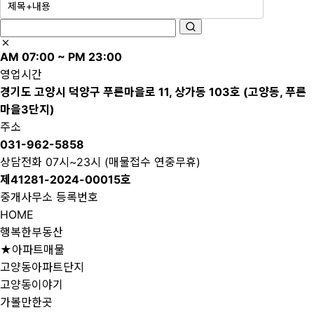
AM 07:00 ~ PM 23:00
영업시간
경기도 고양시 덕양구 푸른마을로 11, 상가동 103호 (고양동, 푸른
마을3단지)
주소
031-962-5858
상담전화 07시~23시 (매물접수 연중무휴)
제41281-2024-00015호
중개사무소 등록번호
HOME
행복한부동산
★아파트매물
고양동아파트단지
고양동이야기
가볼만한곳