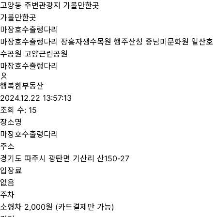
고양동 주변관광지 가볼만한곳
가볼만한곳
마장호수출렁다리
마장호수출렁다리
장흥자생수목원
행주산성
중남미문화원
일산호
수공원
고양근린공원
마장호수출렁다리
행복한부동산
2024.12.22 13:57:13
조회 수: 15
장소명
마장호수출렁다리
주소
경기도 파주시 광탄면 기산리 산150-27
입장료
없음
주차
소형차 2,000원 (카드결제만 가능)