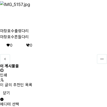
마장호수출렁다리
마장호수흔들다리
0
0
이 게시물을
인쇄
이 글의 추천인 목록
닫기
에디터 선택