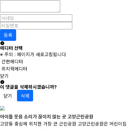
등록
에디터 선택
※ 주의 : 페이지가 새로고침됩니다
간편에디터
위지웍에디터
닫기
이 댓글을 삭제하시겠습니까?
닫기
삭제
아이들 웃음 소리가 끊이지 않는 곳 고양근린공원
고양동 중심에 위치한 가장 큰 근린공원 고양근린공원은 어린이집