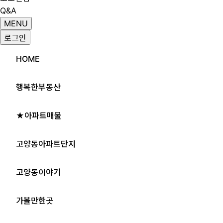
Q&A
MENU
로그인
HOME
행복한부동산
★아파트매물
고양동아파트단지
고양동이야기
가볼만한곳