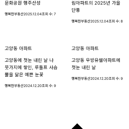
문화공원 행주산성
림아파트의 2025년 가을
단풍
행복한부동산
2025.12.04
조회 수:
7
행복한부동산
2025.12.04
조회 수:
8
고양동 아파트
고양동 아파트
고양동에 첫눈 내린 날 나
고양동 우방유쉘아파트에
뭇가지에 쌓인, 루돌프 사슴
첫눈 내린 날
뿔을 닮은 예쁜 눈꽃
행복한부동산
2024.12.20
조회 수:
9
행복한부동산
2024.12.20
조회 수:
9