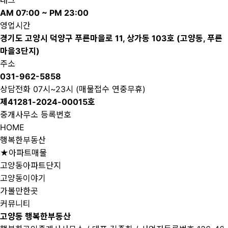
태그
AM 07:00 ~ PM 23:00
영업시간
경기도 고양시 덕양구 푸른마을로 11, 상가동 103호 (고양동, 푸른
마을3단지)
주소
031-962-5858
상담전화 07시~23시 (매물접수 연중무휴)
제41281-2024-00015호
중개사무소 등록번호
HOME
행복한부동산
★아파트매물
고양동아파트단지
고양동이야기
가볼만한곳
커뮤니티
고양동 행복한부동산