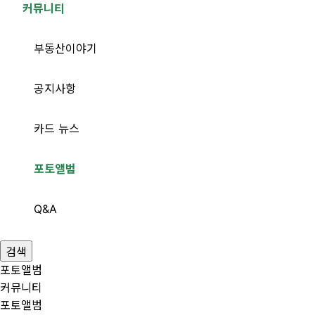
커뮤니티
부동산이야기
공지사항
카드 뉴스
포토앨범
Q&A
검색
포토앨범
커뮤니티
포토앨범