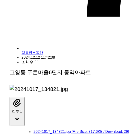
행복한부동산
2024.12.12 11:42:38
조회 수: 11
고양동 푸른마을6단지 동익아파트
첨부 1
20241017_134821.jpg
[File Size: 817.6KB / Download: 29]