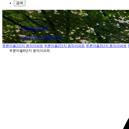
검색
고양동아파트
고양동아파트단지
푸른마을6단지 풍림아파트
푸른마을1단지 동익아파트
푸른마을2단지 동익아파트
푸른마을3단지 동익아파트
푸른마을6단지 동익아파트