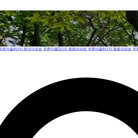
푸른마을4단지 동익아파트
푸른마을5단지 풍림아파트
푸른마을6단지 풍림아파트
푸