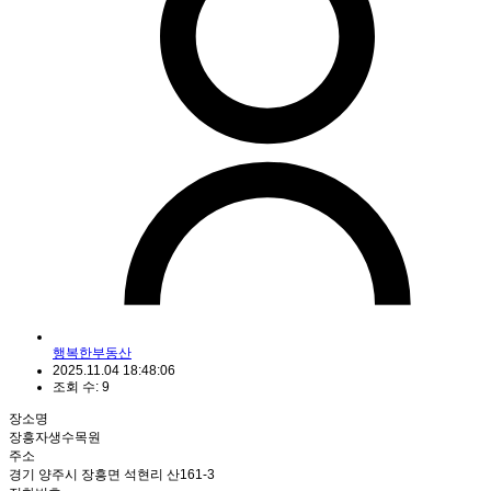
행복한부동산
2025.11.04 18:48:06
조회 수: 9
장소명
장흥자생수목원
주소
경기 양주시 장흥면 석현리 산161-3