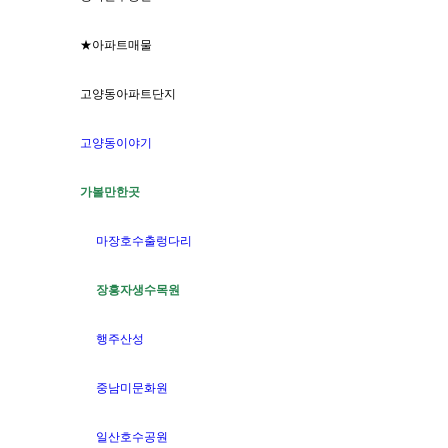
★아파트매물
고양동아파트단지
고양동이야기
가볼만한곳
마장호수출렁다리
장흥자생수목원
행주산성
중남미문화원
일산호수공원