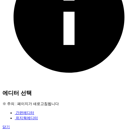
에디터 선택
※ 주의 : 페이지가 새로고침됩니다
간편에디터
위지웍에디터
닫기