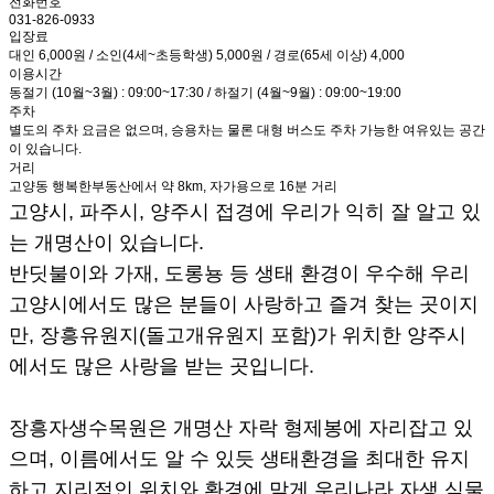
전화번호
031-826-0933
입장료
대인 6,000원 / 소인(4세~초등학생) 5,000원 / 경로(65세 이상) 4,000
이용시간
동절기 (10월~3월) : 09:00~17:30 / 하절기 (4월~9월) : 09:00~19:00
주차
별도의 주차 요금은 없으며, 승용차는 물론 대형 버스도 주차 가능한 여유있는 공간
이 있습니다.
거리
고양동 행복한부동산에서 약 8km, 자가용으로 16분 거리
고양시, 파주시, 양주시 접경에 우리가 익히 잘 알고 있
는 개명산이 있습니다.
반딧불이와 가재, 도롱뇽 등 생태 환경이 우수해 우리
고양시에서도 많은 분들이 사랑하고 즐겨 찾는 곳이지
만, 장흥유원지(돌고개유원지 포함)가 위치한 양주시
에서도 많은 사랑을 받는 곳입니다.
장흥자생수목원은 개명산 자락 형제봉에 자리잡고 있
으며, 이름에서도 알 수 있듯 생태환경을 최대한 유지
하고 지리적인 위치와 환경에 맞게 우리나라 자생 식물