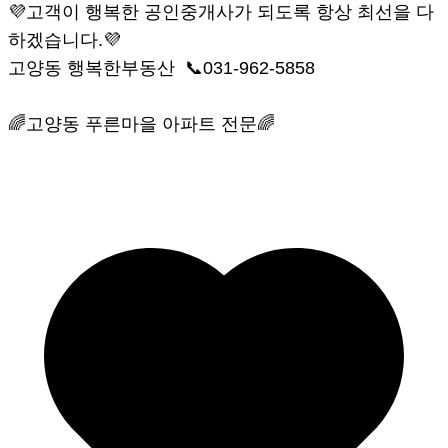
💜고객이 행복한 공인중개사가 되도록 항상 최선을 다
하겠습니다.💜
고양동 행복한부동산 📞031-962-5858
🌈고양동 푸른마을 아파트 전문🌈