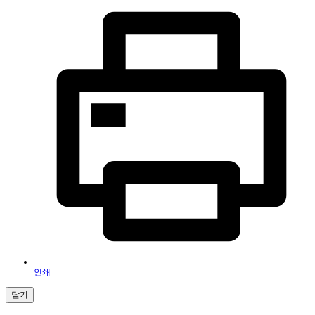
인쇄
닫기