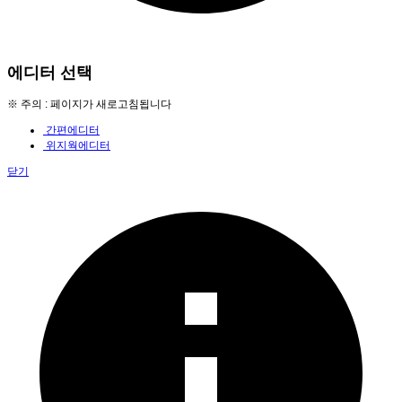
에디터 선택
※ 주의 : 페이지가 새로고침됩니다
간편에디터
위지웍에디터
닫기