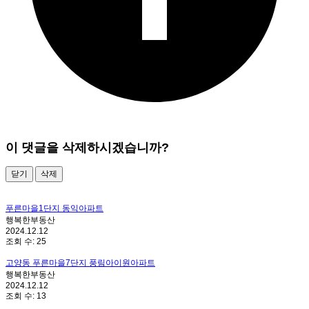
이 댓글을 삭제하시겠습니까?
닫기
삭제
푸른마을1단지 동익아파트
행복한부동산
2024.12.12
조회 수:
25
고양동 푸른마을7단지 풍림아이원아파트
행복한부동산
2024.12.12
조회 수:
13